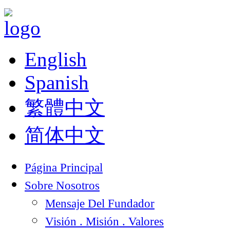
English
Spanish
繁體中文
简体中文
Página Principal
Sobre Nosotros
Mensaje Del Fundador
Visión . Misión . Valores