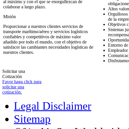
al máximo y con el que se enorgullezcan de
obligacione
colaborar a largo plazo.
Altos valore
Orgullosos 
Misión
de la empre
Objetivos 
Proporcionar a nuestros clientes servicios de
Sistemas ju
transporte marítimo/aéreo y servicios logísticos
recompensa
confiables
y
competitivos de máximo valor
Oportunidad
añadido por todo el mundo, con el objetivo de
Entorno de 
satisfacer las cambiantes necesidades logísticas de
Empleador 
nuestros clientes.
Comunicació
Disfrutamos
Solicitar una
Cotización
Favor haga click para
solicitar una
cotización.
Legal Disclaimer
Sitemap