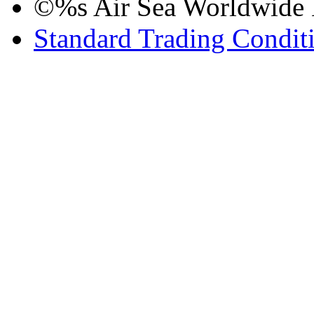
©%s Air Sea Worldwide Lo
Standard Trading Condit