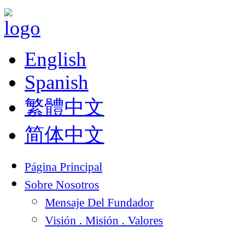
English
Spanish
繁體中文
简体中文
Página Principal
Sobre Nosotros
Mensaje Del Fundador
Visión . Misión . Valores