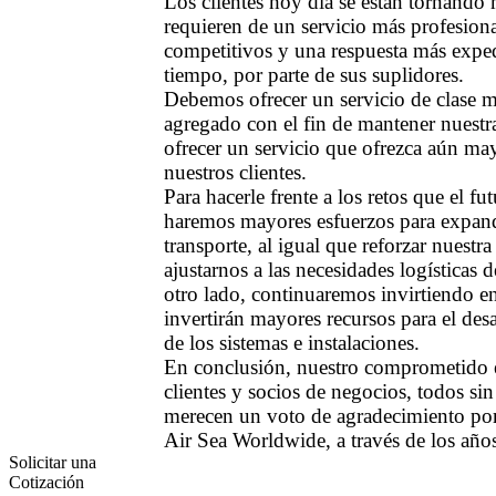
Los clientes hoy día se están tornando
requieren de un servicio más profesiona
competitivos y una respuesta más exped
tiempo, por parte de sus suplidores.
Debemos ofrecer un servicio de clase m
agregado con el fin de mantener nuestr
ofrecer un servicio que ofrezca aún may
nuestros clientes.
Para hacerle frente a los retos que el fu
haremos mayores esfuerzos para expand
transporte, al igual que reforzar nuestra
ajustarnos a las necesidades logísticas d
otro lado, continuaremos invirtiendo en
invertirán mayores recursos para el des
de los sistemas e instalaciones.
En conclusión, nuestro comprometido e
clientes y socios de negocios, todos si
merecen un voto de agradecimiento por 
Air Sea Worldwide, a través de los año
Solicitar una
Cotización