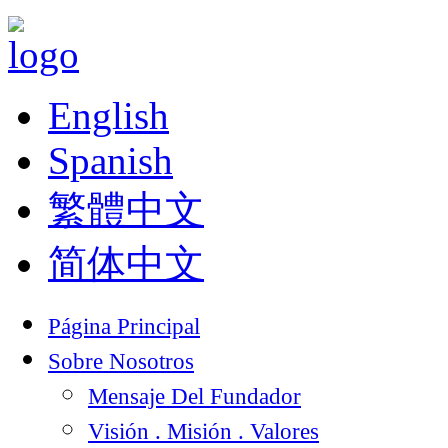
English
Spanish
繁體中文
简体中文
Página Principal
Sobre Nosotros
Mensaje Del Fundador
Visión . Misión . Valores